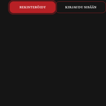
REKISTERÖIDY
KIRJAUDU SISÄÄN